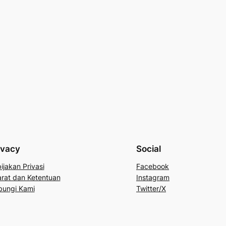
ivacy
Social
ijakan Privasi
Facebook
rat dan Ketentuan
Instagram
bungi Kami
Twitter/X