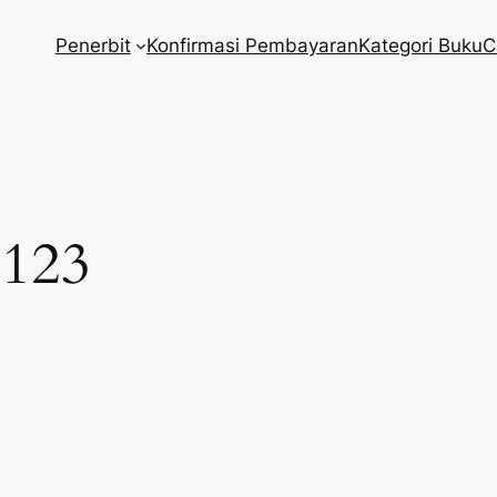
Penerbit
Konfirmasi Pembayaran
Kategori Buku
C
123