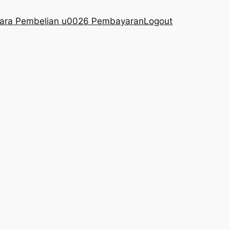
ara Pembelian u0026 Pembayaran
Logout