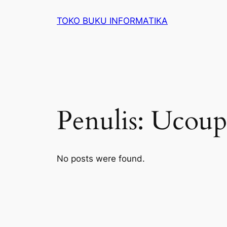
Lewati
TOKO BUKU INFORMATIKA
ke
konten
Penulis:
Ucoup
No posts were found.