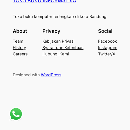
TOKO BUKU INFORMATIKA
Toko buku komputer terlengkap di kota Bandung
About
Privacy
Social
Team
Kebijakan Privasi
Facebook
History
Syarat dan Ketentuan
Instagram
Careers
Hubungi Kami
Twitter/X
Designed with
WordPress