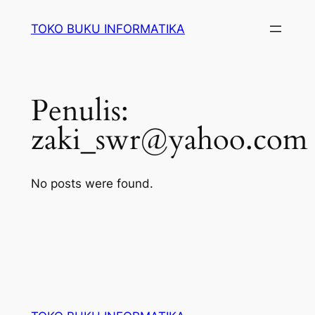
Lewati
TOKO BUKU INFORMATIKA
ke
konten
Penulis:
zaki_swr@yahoo.com
No posts were found.