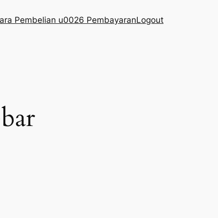
ara Pembelian u0026 Pembayaran
Logout
ebar