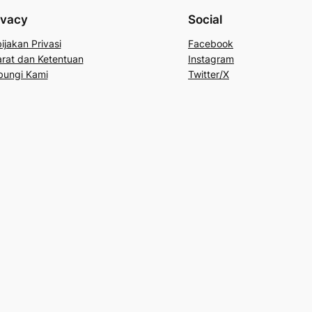
ivacy
Social
ijakan Privasi
Facebook
rat dan Ketentuan
Instagram
bungi Kami
Twitter/X