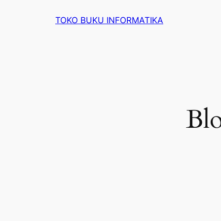
Lewati
TOKO BUKU INFORMATIKA
ke
konten
Blo