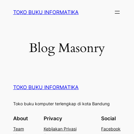
Lewati
TOKO BUKU INFORMATIKA
ke
konten
Blog Masonry
TOKO BUKU INFORMATIKA
Toko buku komputer terlengkap di kota Bandung
About
Privacy
Social
Team
Kebijakan Privasi
Facebook