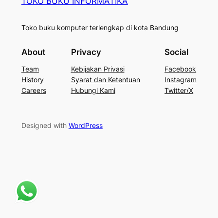
TOKO BUKU INFORMATIKA
Toko buku komputer terlengkap di kota Bandung
About
Privacy
Social
Team
Kebijakan Privasi
Facebook
History
Syarat dan Ketentuan
Instagram
Careers
Hubungi Kami
Twitter/X
Designed with
WordPress