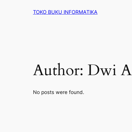
Lewati
TOKO BUKU INFORMATIKA
ke
konten
Author:
Dwi Ar
No posts were found.