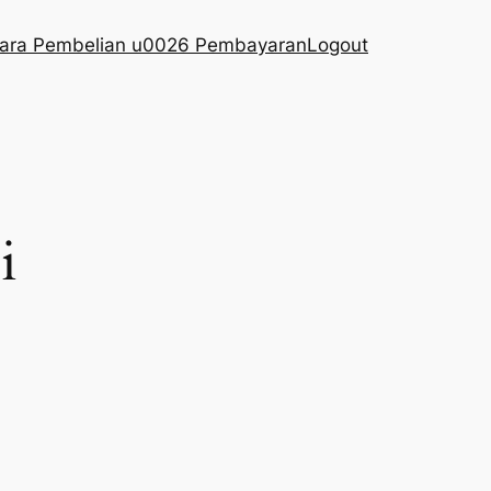
ara Pembelian u0026 Pembayaran
Logout
i