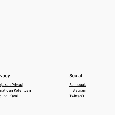
ivacy
Social
ijakan Privasi
Facebook
rat dan Ketentuan
Instagram
bungi Kami
Twitter/X