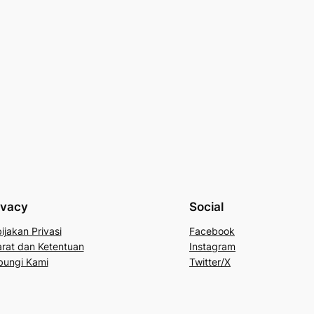
ivacy
Social
ijakan Privasi
Facebook
rat dan Ketentuan
Instagram
bungi Kami
Twitter/X