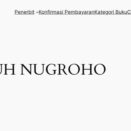
Penerbit
Konfirmasi Pembayaran
Kategori Buku
C
UH NUGROHO