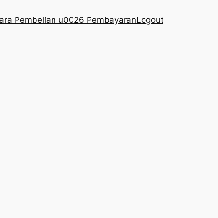
ara Pembelian u0026 Pembayaran
Logout