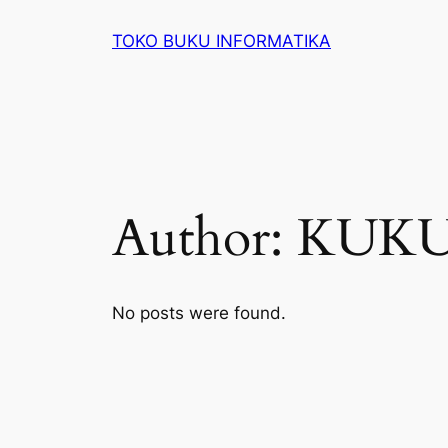
Lewati
TOKO BUKU INFORMATIKA
ke
konten
Author:
KUK
No posts were found.