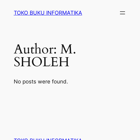
Lewati
TOKO BUKU INFORMATIKA
ke
konten
Author:
M.
SHOLEH
No posts were found.