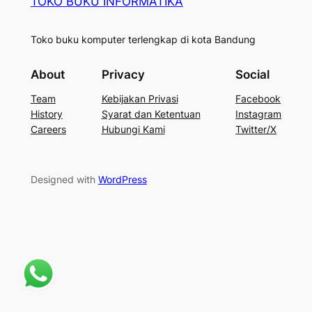
TOKO BUKU INFORMATIKA
Toko buku komputer terlengkap di kota Bandung
About
Privacy
Social
Team
Kebijakan Privasi
Facebook
History
Syarat dan Ketentuan
Instagram
Careers
Hubungi Kami
Twitter/X
Designed with
WordPress