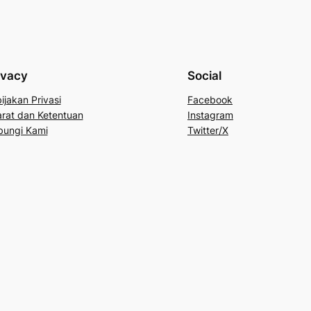
ivacy
Social
ijakan Privasi
Facebook
rat dan Ketentuan
Instagram
bungi Kami
Twitter/X