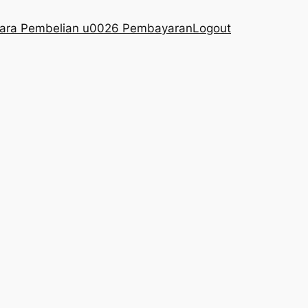
ara Pembelian u0026 Pembayaran
Logout