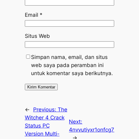
Email
*
Situs Web
Simpan nama, email, dan situs
web saya pada peramban ini
untuk komentar saya berikutnya.
←
Previous:
The
Witcher 4 Crack
Next:
Status PC
4nvvutiyxr1onfcg7
Version Multi-
→