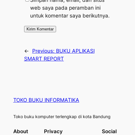
Simpan nama, email, dan situs
web saya pada peramban ini
untuk komentar saya berikutnya.
←
Previous:
BUKU APLIKASI
SMART REPORT
TOKO BUKU INFORMATIKA
Toko buku komputer terlengkap di kota Bandung
About
Privacy
Social