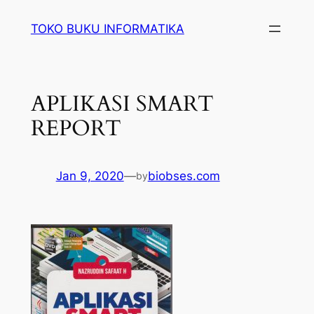
Lewati
TOKO BUKU INFORMATIKA
ke
konten
APLIKASI SMART
REPORT
Jan 9, 2020
—
biobses.com
by