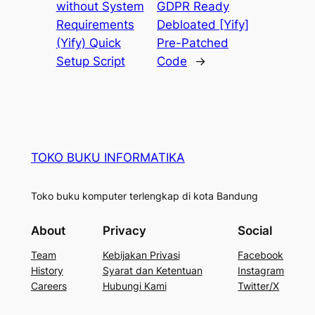
without System
GDPR Ready
Requirements
Debloated [Yify]
(Yify) Quick
Pre-Patched
Setup Script
Code
→
TOKO BUKU INFORMATIKA
Toko buku komputer terlengkap di kota Bandung
About
Privacy
Social
Team
Kebijakan Privasi
Facebook
History
Syarat dan Ketentuan
Instagram
Careers
Hubungi Kami
Twitter/X